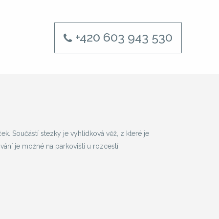
+420 603 943 530
k. Součástí stezky je vyhlídková věž, z které je
ování je možné na parkovišti u rozcestí