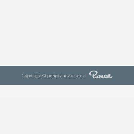
Copyright © pohodanovapec.cz